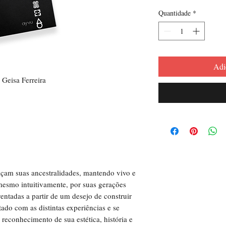
normal
Quantidade
*
Adi
Geisa Ferreira
raçam suas ancestralidades, mantendo vivo e
esmo intuitivamente, por suas gerações
ventadas a partir de um desejo de construir
do com as distintas experiências e se
reconhecimento de sua estética, história e