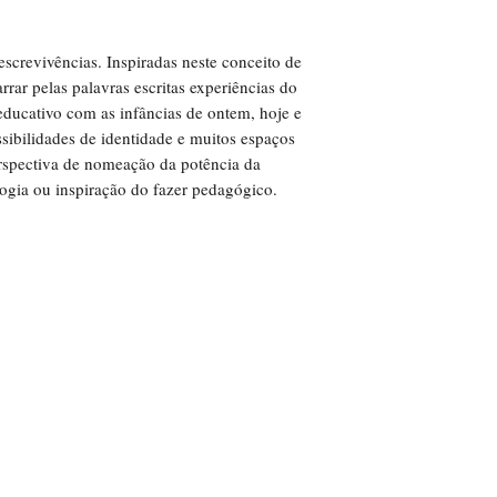
 escrevivências. Inspiradas neste conceito de
rar pelas palavras escritas experiências do
ducativo com as infâncias de ontem, hoje e
ssibilidades de identidade e muitos espaços
perspectiva de nomeação da potência da
ogia ou inspiração do fazer pedagógico.