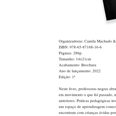
Organizadoras: Camila Machado & 
ISBN: 978-65-87168-16-6
Páginas: 286p.
Tamanho: 14x21cm
Acabamento: Brochura
Ano de lançamento: 2022
Edição: 1ª
Neste livro, professoras negras ab
em movimento o que foi passado, m
anteriores. Práticas pedagógicas in
um espaço de aprendizagem conecta
encontram com crianças ávidas por 