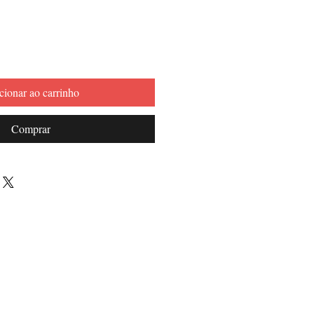
promocional
cionar ao carrinho
Comprar