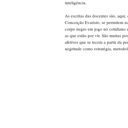
inteligência.
As escritas das docentes são, aqui,
Conceição Evaristo, se permitem nar
corpo negro em jogo no cotidiano e
as que estão por vir. São muitas po
afetivos que se tecem a partir da 
negritude como estratégia, metodol